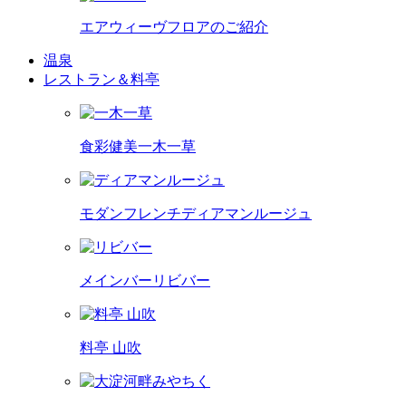
エアウィーヴフロアのご紹介
温泉
レストラン＆料亭
食彩健美
一木一草
モダンフレンチ
ディアマンルージュ
メインバー
リビバー
料亭 山吹