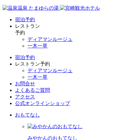
宿泊予約
レストラン
予約
ディアマンルージュ
一木一草
宿泊予約
レストラン予約
ディアマンルージュ
一木一草
お問合せ
よくあるご質問
アクセス
公式オンラインショップ
おもてなし
みやかんのおもてなし