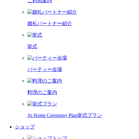
ご利用案内
婚礼パートナー紹介
挙式
パーティー会場
料理のご案内
At Home Ceremony Plan
挙式プラン
ショップ