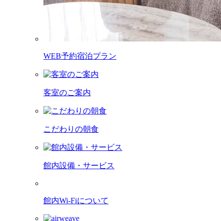
WEB予約宿泊プラン
客室のご案内
こだわりの朝食
館内設備・サービス
館内Wi-Fiについて