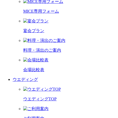
MICE専用フォーム
宴会プラン
料理・演出のご案内
会場比較表
ウエディング
ウエディングTOP