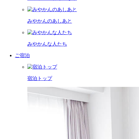
みやかんのあしあと
みやかんな人たち
ご宿泊
宿泊トップ