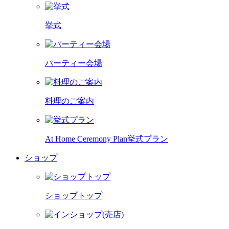
挙式
パーティー会場
料理のご案内
At Home Ceremony Plan
挙式プラン
ショップ
ショップトップ