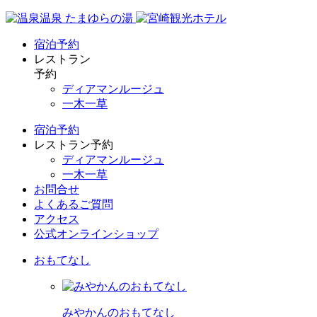
宿泊予約
レストラン
予約
ディアマンルージュ
一木一草
宿泊予約
レストラン予約
ディアマンルージュ
一木一草
お問合せ
よくあるご質問
アクセス
公式オンラインショップ
おもてなし
みやかんのおもてなし