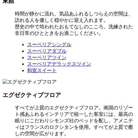
東館
時間が静かに流れ、気品あふれるしつらえの空間は、
訪れる人を優しく穏やかに迎え入れます。
歴史の中で培われたおもてなしのこころ。洗練された
非日常のひとときをお過ごしください。
スーペリアシングル
スーペリアダブル
スーペリアツイン
スーペリアデラックスツイン
和室スイート
エグゼクティブフロア
すべてが上質のエグゼクティブフロア。南国のリゾー
ト感あふれるインテリアで統一した客室には、最高の
眠りにこだわりシモンズ社のベッドを配し、アメニテ
ィはフランスのロクシタンを使用。すべてが上質で癒
しの空間が広がります。