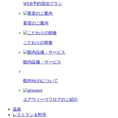
WEB予約宿泊プラン
客室のご案内
こだわりの朝食
館内設備・サービス
館内Wi-Fiについて
エアウィーヴフロアのご紹介
温泉
レストラン＆料亭