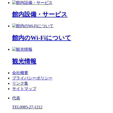
館内設備・サービス
館内のWi-Fiについて
観光情報
会社概要
プライバシーポリシー
リンク集
サイトマップ
代表
TEL
0985-27-1212