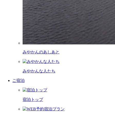
みやかんのあしあと
みやかんな人たち
ご宿泊
宿泊トップ