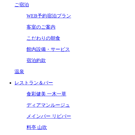
ご宿泊
WEB予約宿泊プラン
客室のご案内
こだわりの朝食
館内設備・サービス
宿泊約款
温泉
レストラン＆バー
食彩健美 一木一草
ディアマンルージュ
メインバー リビバー
料亭 山吹