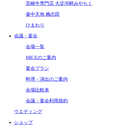
宮崎牛専門店 大淀河畔みやちく
壷中天地 桷志田
ひまわり
会議・宴会
会場一覧
MICEのご案内
宴会プラン
料理・演出のご案内
会場比較表
会議・宴会利用規約
ウエディング
ショップ