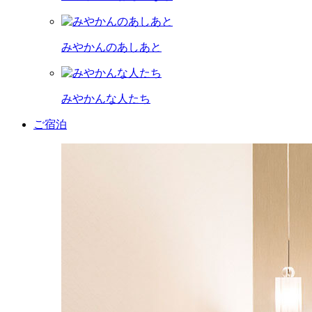
みやかんのあしあと
みやかんな人たち
ご宿泊