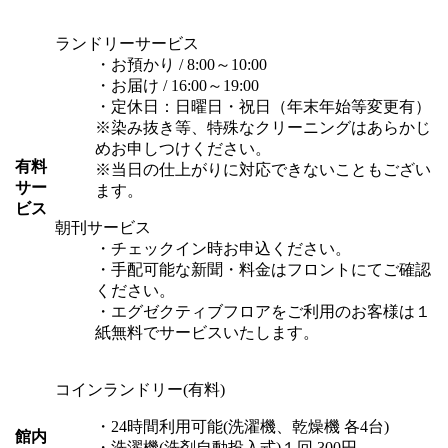
ランドリーサービス
・お預かり / 8:00～10:00
・お届け / 16:00～19:00
・定休日：日曜日・祝日（年末年始等変更有）
※染み抜き等、特殊なクリーニングはあらかじ
めお申しつけください。
有料
※当日の仕上がりに対応できないこともござい
サー
ます。
ビス
朝刊サービス
・チェックイン時お申込ください。
・手配可能な新聞・料金はフロントにてご確認
ください。
・エグゼクティブフロアをご利用のお客様は１
紙無料でサービスいたします。
コインランドリー(有料)
・24時間利用可能(洗濯機、乾燥機 各4台)
館内
・洗濯機(洗剤自動投入式)１回 300円