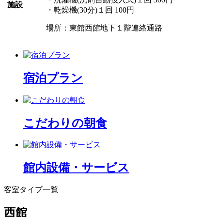
施設
・乾燥機(30分)１回 100円
場所：東館西館地下１階連絡通路
宿泊プラン
こだわりの朝食
館内設備・サービス
客室タイプ一覧
西館