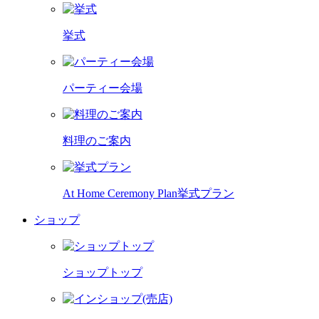
挙式
パーティー会場
料理のご案内
At Home Ceremony Plan
挙式プラン
ショップ
ショップトップ