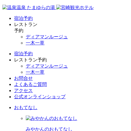
宿泊予約
レストラン
予約
ディアマンルージュ
一木一草
宿泊予約
レストラン予約
ディアマンルージュ
一木一草
お問合せ
よくあるご質問
アクセス
公式オンラインショップ
おもてなし
みやかんのおもてなし