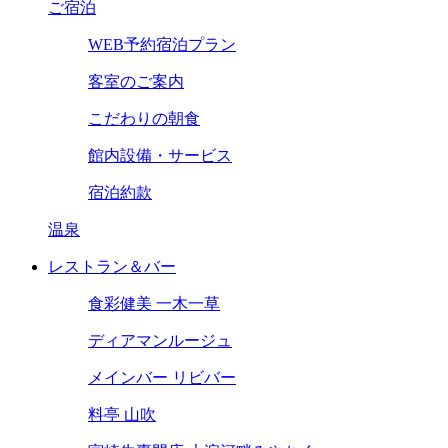
ご宿泊
WEB予約宿泊プラン
客室のご案内
こだわりの朝食
館内設備・サービス
宿泊約款
温泉
レストラン＆バー
食彩健美 一木一草
ディアマンルージュ
メインバー リビバー
料亭 山吹