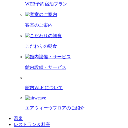
WEB予約宿泊プラン
客室のご案内
こだわりの朝食
館内設備・サービス
館内Wi-Fiについて
エアウィーヴフロアのご紹介
温泉
レストラン＆料亭